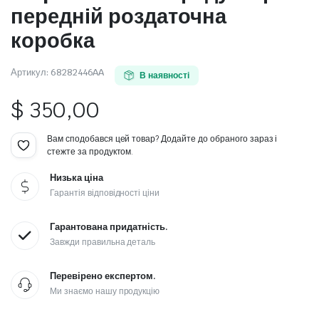
передній роздаточна
коробка
Артикул:
68282446AA
В наявності
$
350,00
Вам сподобався цей товар? Додайте до обраного зараз і
стежте за продуктом.
Низька ціна
Гарантія відповідності ціни
Гарантована придатність.
Завжди правильна деталь
Перевірено експертом.
Ми знаємо нашу продукцію