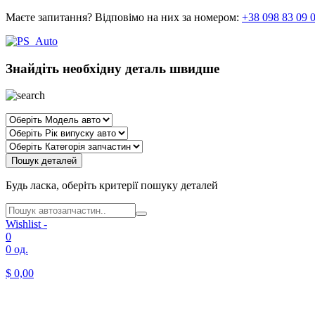
Маєте запитання?
Відповімо на них за номером:
+38 098 83 09 
Знайдіть необхідну деталь швидше
Пошук деталей
Будь ласка, оберіть критерії пошуку деталей
Wishlist -
0
0 од.
$
0,00