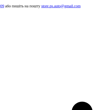
009
або пишіть на пошту
store.ps.auto@gmail.com