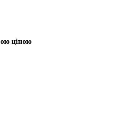
ною ціною