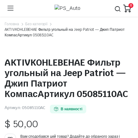
0
Головна
Без категорії
AKTIVKOHLEBEHAE Фильтр угольный на Jeep Patriot — Джип Патриот
КомпасАртикул 05085110AC
AKTIVKOHLEBEHAE Фильтр
угольный на Jeep Patriot —
Джип Патриот
КомпасАртикул 05085110AC
Артикул:
05085110AC
В наявності
$
50,00
Вам сподобався цей товар? Додайте до обраного зараз і