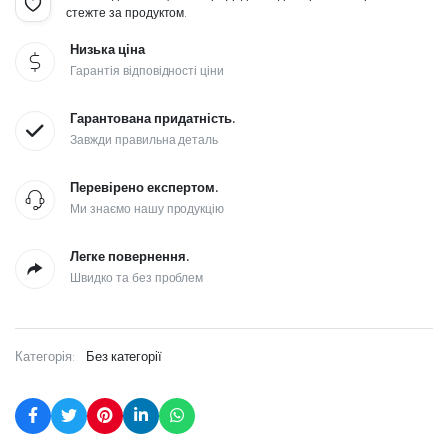
стежте за продуктом.
Низька ціна
Гарантія відповідності ціни
Гарантована придатність.
Завжди правильна деталь
Перевірено експертом.
Ми знаємо нашу продукцію
Легке повернення.
Швидко та без проблем
Категорія:
Без категорії