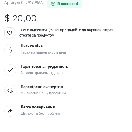
Артикул:
05291799AA
В наявності
$
20,00
Вам сподобався цей товар? Додайте до обраного зараз і
стежте за продуктом.
Низька ціна
Гарантія відповідності ціни
Гарантована придатність.
Завжди правильна деталь
Перевірено експертом.
Ми знаємо нашу продукцію
Легке повернення.
Швидко та без проблем