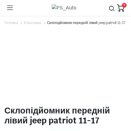
0
Головна
Електрика
Склопідйомник передній лівий jeep patriot 11-17
Склопідйомник передній
лівий jeep patriot 11-17