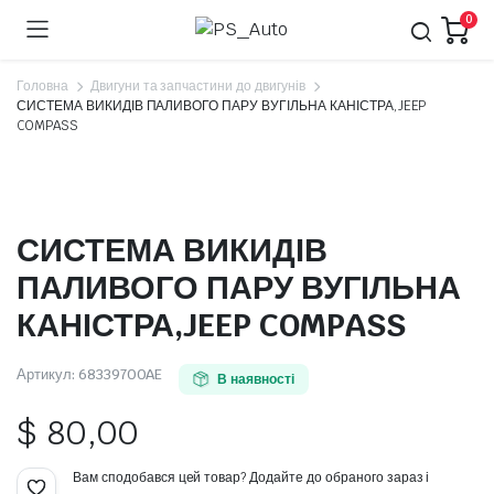
0
Головна
Двигуни та запчастини до двигунів
СИСТЕМА ВИКИДІВ ПАЛИВОГО ПАРУ ВУГІЛЬНА КАНІСТРА,JEEP
COMPASS
СИСТЕМА ВИКИДІВ
ПАЛИВОГО ПАРУ ВУГІЛЬНА
КАНІСТРА,JEEP COMPASS
Артикул:
68339700AE
В наявності
$
80,00
Вам сподобався цей товар? Додайте до обраного зараз і