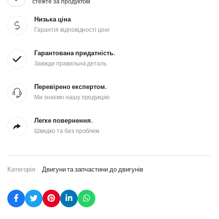
стежте за продуктом.
Низька ціна
Гарантія відповідності ціни
Гарантована придатність.
Завжди правильна деталь
Перевірено експертом.
Ми знаємо нашу продукцію
Легке повернення.
Швидко та без проблем
Категорія:
Двигуни та запчастини до двигунів