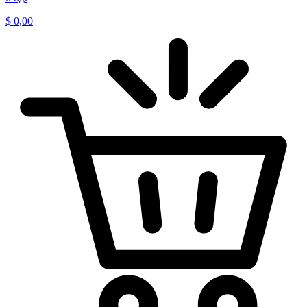
$
0,00