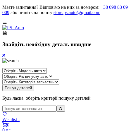
Маєте запитання?
Відповімо на них за номером:
+38 098 83 09
009
або пишіть на пошту
store.ps.auto@gmail.com
Знайдіть необхідну деталь швидше
Пошук деталей
Будь ласка, оберіть критерії пошуку деталей
Wishlist -
0
0 од.