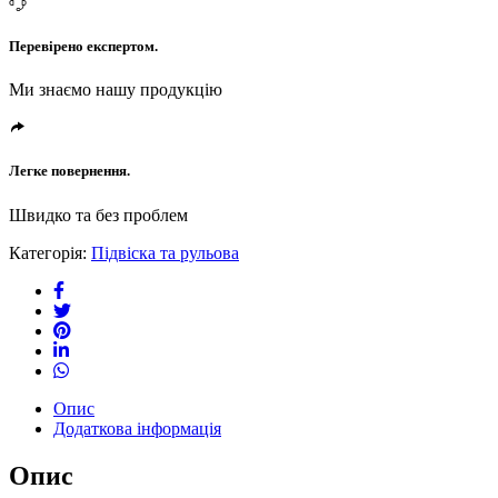
Перевірено експертом.
Ми знаємо нашу продукцію
Легке повернення.
Швидко та без проблем
Категорія:
Підвіска та рульова
Опис
Додаткова інформація
Опис