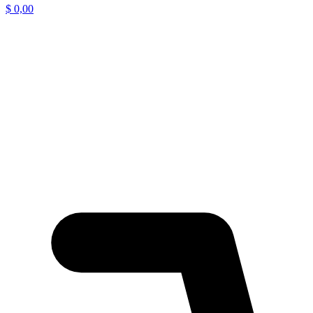
$
0,00