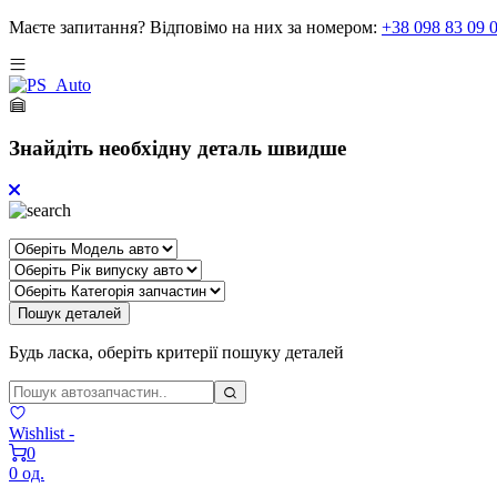
Маєте запитання?
Відповімо на них за номером:
+38 098 83 09 
Знайдіть необхідну деталь швидше
Пошук деталей
Будь ласка, оберіть критерії пошуку деталей
Wishlist -
0
0 од.