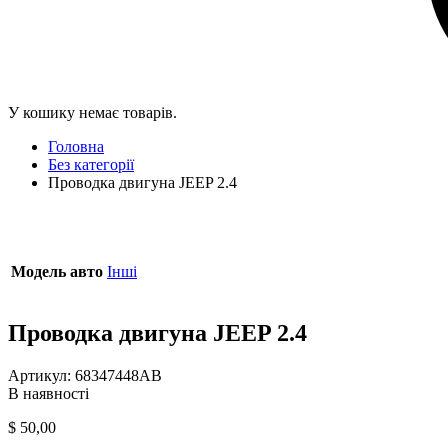
У кошику немає товарів.
Головна
Без категорії
Проводка двигуна JEEP 2.4
Модель авто
Інші
Проводка двигуна JEEP 2.4
Артикул:
68347448AB
В наявності
$
50,00