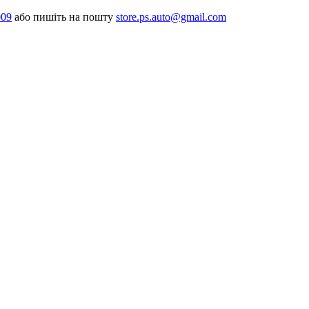
009
або пишіть на пошту
store.ps.auto@gmail.com