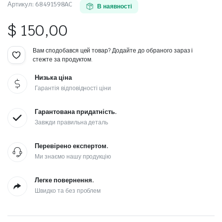
Артикул:
68491598AC
В наявності
$
150,00
Вам сподобався цей товар? Додайте до обраного зараз і
стежте за продуктом.
Низька ціна
Гарантія відповідності ціни
Гарантована придатність.
Завжди правильна деталь
Перевірено експертом.
Ми знаємо нашу продукцію
Легке повернення.
Швидко та без проблем