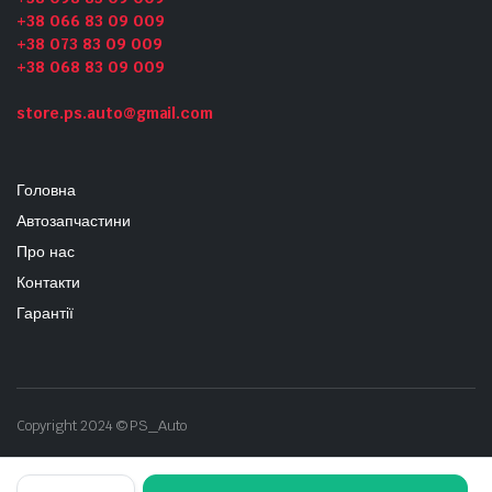
+38 066 83 09 009
+38 073 83 09 009
+38 068 83 09 009
store.ps.auto@gmail.com
Головна
Автозапчастини
Про нас
Контакти
Гарантії
Copyright 2024 © PS_Auto
полуось