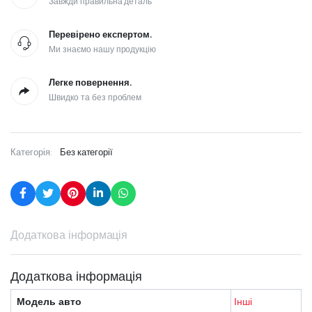
Завжди правильна деталь
Перевірено експертом.
Ми знаємо нашу продукцію
Легке повернення.
Швидко та без проблем
Категорія:
Без категорії
Додаткова інформація
Додаткова інформація
Модель авто
Інші