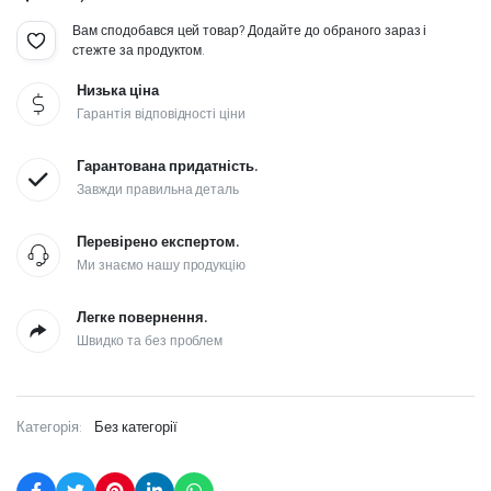
Вам сподобався цей товар? Додайте до обраного зараз і
стежте за продуктом.
Низька ціна
Гарантія відповідності ціни
Гарантована придатність.
Завжди правильна деталь
Перевірено експертом.
Ми знаємо нашу продукцію
Легке повернення.
Швидко та без проблем
Категорія:
Без категорії