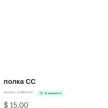
полка СС
Артикул:
3C8863413
В наявності
$
15,00