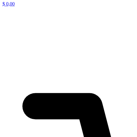
$
0,00