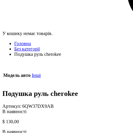
У кошику немає товарів.
Головна
Без категорії
Подушка руль cherokee
Модель авто
Інші
Подушка руль cherokee
Артикул:
6QW37DX9AB
В наявності
$
130,00
В наявності