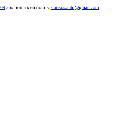
009
або пишіть на пошту
store.ps.auto@gmail.com