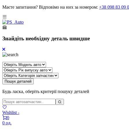
Маєте запитання?
Відповімо на них за номером:
+38 098 83 09 
Знайдіть необхідну деталь швидше
Пошук деталей
Будь ласка, оберіть критерії пошуку деталей
Wishlist -
0
0 од.