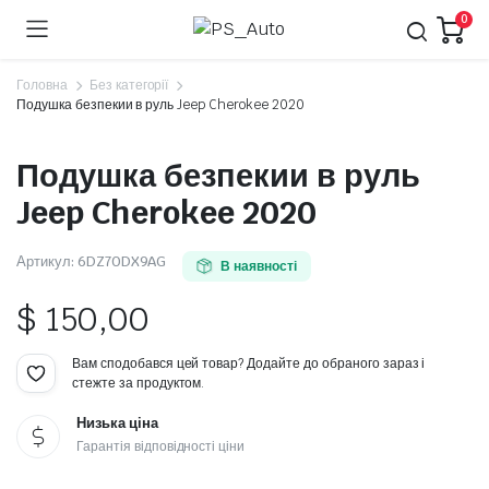
0
Головна
Без категорії
Подушка безпекии в руль Jeep Cherokee 2020
Подушка безпекии в руль
Jeep Cherokee 2020
Артикул:
6DZ70DX9AG
В наявності
$
150,00
Вам сподобався цей товар? Додайте до обраного зараз і
стежте за продуктом.
Низька ціна
Гарантія відповідності ціни