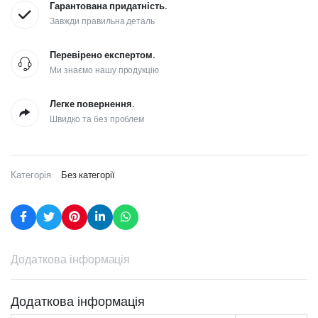
Гарантована придатність.
Завжди правильна деталь
Перевірено експертом.
Ми знаємо нашу продукцію
Легке повернення.
Швидко та без проблем
Категорія:
Без категорії
Додаткова інформація
Додаткова інформація