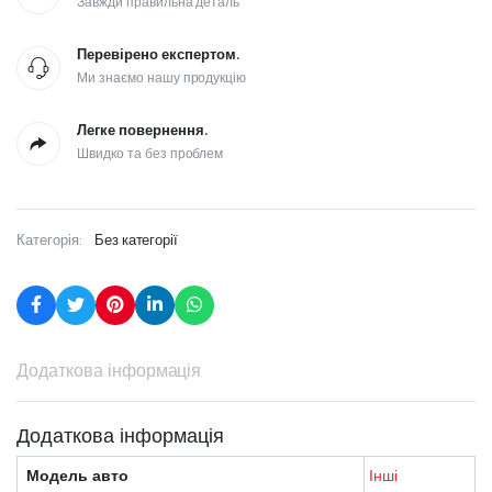
Завжди правильна деталь
Перевірено експертом.
Ми знаємо нашу продукцію
Легке повернення.
Швидко та без проблем
Категорія:
Без категорії
Додаткова інформація
Додаткова інформація
Модель авто
Інші