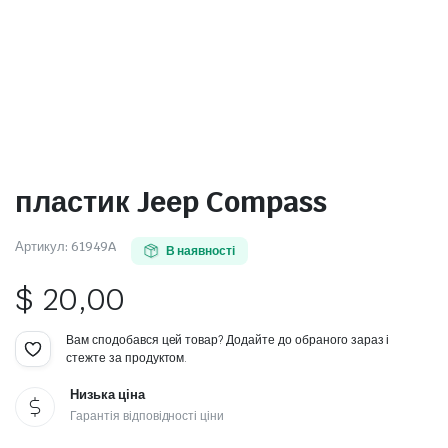
пластик Jeep Compass
Артикул:
61949A
В наявності
$
20,00
Вам сподобався цей товар? Додайте до обраного зараз і
стежте за продуктом.
Низька ціна
Гарантія відповідності ціни