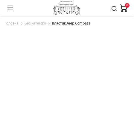
0
Головна
Без категорії
пластик Jeep Compass