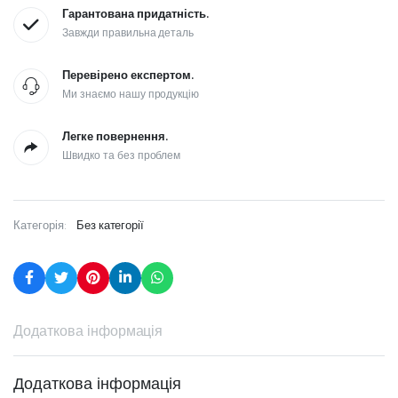
Гарантована придатність.
Завжди правильна деталь
Перевірено експертом.
Ми знаємо нашу продукцію
Легке повернення.
Швидко та без проблем
Категорія:
Без категорії
Додаткова інформація
Додаткова інформація