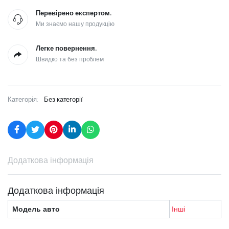
Перевірено експертом.
Ми знаємо нашу продукцію
Легке повернення.
Швидко та без проблем
Категорія:
Без категорії
Додаткова інформація
Додаткова інформація
Модель авто
Інші