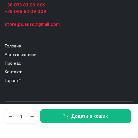
+38 073 83 09 009
+38 068 83 09 009
store.ps.auto@gmail.com
Головна
Автозапчастини
Про нас
Контакти
Гарантії
Обшивка
Copyright 2024 © PS_Auto
Додати в кошик
стійки
quantity