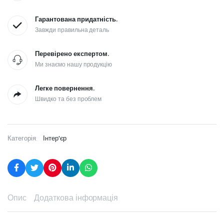
Гарантована придатність.
Завжди правильна деталь
Перевірено експертом.
Ми знаємо нашу продукцію
Легке повернення.
Швидко та без проблем
Категорія:
Інтер'єр
Опис
Додаткова інформація