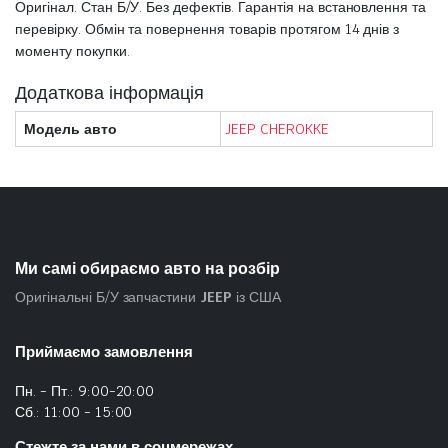
Оригінал. Стан Б/У. Без дефектів. Гарантія на встановлення та
перевірку. Обмін та повернення товарів протягом 14 днів з
моменту покупки.
Додаткова інформація
Модель авто
JEEP CHEROKKE
Ми самі обираємо авто на розбір
Оригінальні Б/У запчастини
JEEP
із США
Приймаємо замовлення
Пн. - Пт.: 9:00-20:00
Сб.: 11:00 - 15:00
Стежте за нами в соцмережах