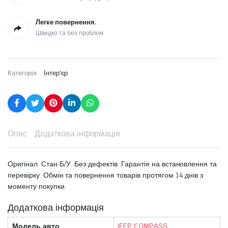
Легке повернення.
Швидко та без проблем
Категорія:
Інтер'єр
Опис
Додаткова інформація
Оригінал. Стан Б/У. Без дефектів. Гарантія на встановлення та
перевірку. Обмін та повернення товарів протягом 14 днів з
моменту покупки.
Додаткова інформація
Модель авто
JEEP COMPASS