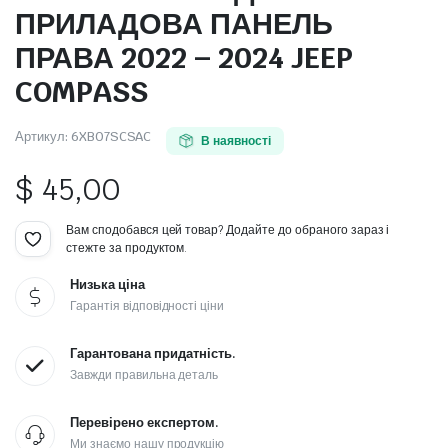
ПРИЛАДОВА ПАНЕЛЬ
ПРАВА 2022 – 2024 JEEP
COMPASS
Артикул:
6XB07SCSAC
В наявності
$
45,00
Вам сподобався цей товар? Додайте до обраного зараз і
стежте за продуктом.
Низька ціна
Гарантія відповідності ціни
Гарантована придатність.
Завжди правильна деталь
Перевірено експертом.
Ми знаємо нашу продукцію