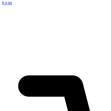
$
0,00