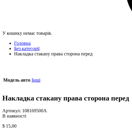
У кошику немає товарів.
Головна
Без категорії
Накладка стакану права сторона перед
Модель авто
Інші
Накладка стакану права сторона перед
Артикул:
108169500A
В наявності
$
15,00