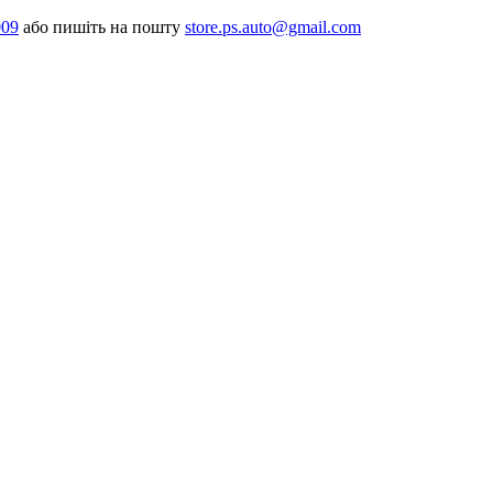
009
або пишіть на пошту
store.ps.auto@gmail.com