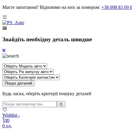
Маєте запитання?
Відповімо на них за номером:
+38 098 83 09 
Знайдіть необхідну деталь швидше
Пошук деталей
Будь ласка, оберіть критерії пошуку деталей
Wishlist -
0
0 од.