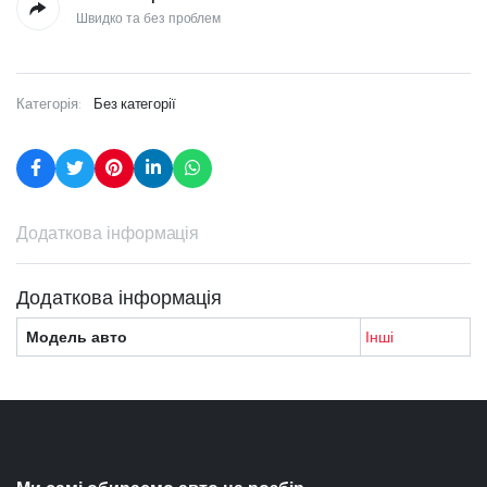
Швидко та без проблем
Категорія:
Без категорії
Додаткова інформація
Додаткова інформація
Модель авто
Інші