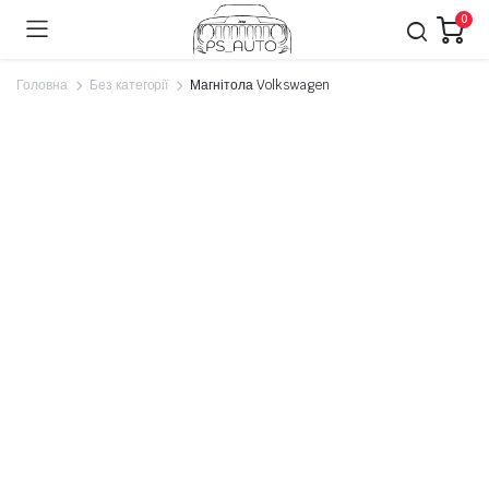
0
Головна
Без категорії
Магнітола Volkswagen