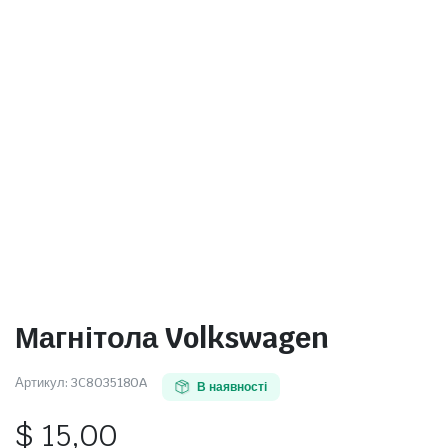
Магнітола Volkswagen
Артикул:
3C8035180A
В наявності
$
15,00