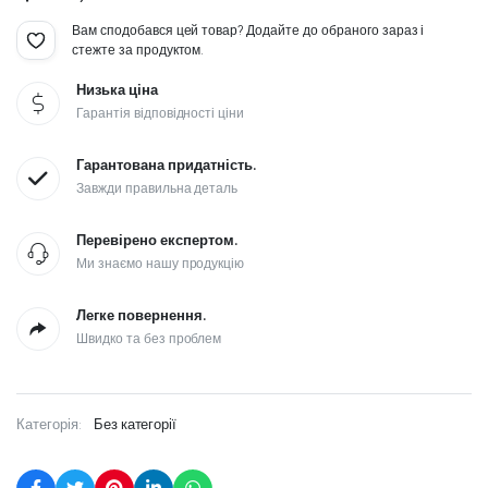
Вам сподобався цей товар? Додайте до обраного зараз і
стежте за продуктом.
Низька ціна
Гарантія відповідності ціни
Гарантована придатність.
Завжди правильна деталь
Перевірено експертом.
Ми знаємо нашу продукцію
Легке повернення.
Швидко та без проблем
Категорія:
Без категорії