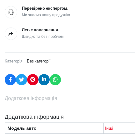
Перевірено експертом.
Ми знаємо нашу продукцію
Легке повернення.
Швидко та без проблем
Категорія:
Без категорії
Додаткова інформація
Додаткова інформація
Модель авто
Інші