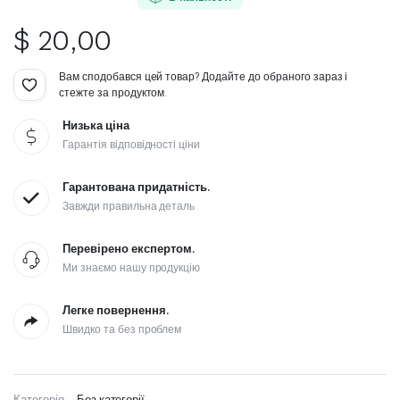
$
20,00
Вам сподобався цей товар? Додайте до обраного зараз і
стежте за продуктом.
Низька ціна
Гарантія відповідності ціни
Гарантована придатність.
Завжди правильна деталь
Перевірено експертом.
Ми знаємо нашу продукцію
Легке повернення.
Швидко та без проблем
Категорія:
Без категорії