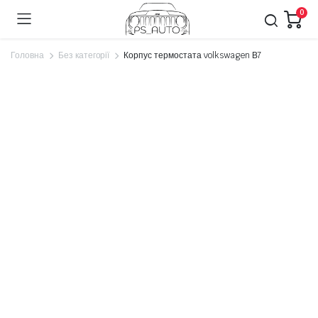
0
Головна
Без категорії
Корпус термостата volkswagen В7