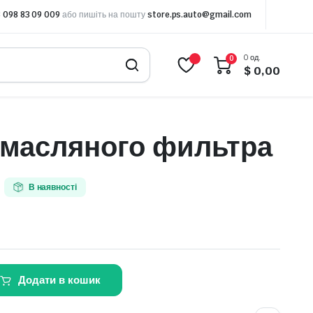
 098 83 09 009
або пишіть на пошту
store.ps.auto@gmail.com
0 од.
0
$
0,00
 масляного фильтра
В наявності
Додати в кошик