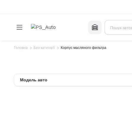
Головна
Без категорії
Корпус масляного фильтра
Модель авто