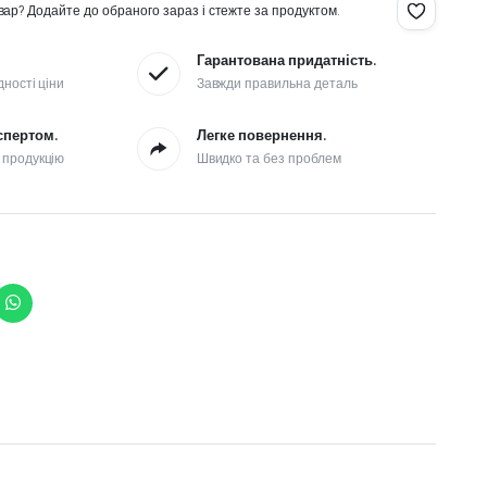
ар? Додайте до обраного зараз і стежте за продуктом.
Гарантована придатність.
дності ціни
Завжди правильна деталь
спертом.
Легке повернення.
 продукцію
Швидко та без проблем