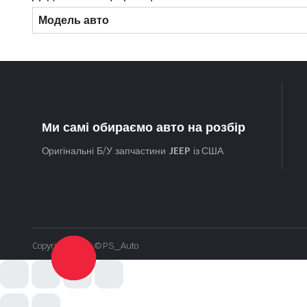
Модель авто
Ми самі обираємо авто на розбір
Оригінальні Б/У запчастини
JEEP
із США
Copyright 2024 © PS_Auto