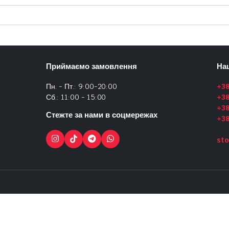
Приймаємо замовлення
На
Пн. - Пт.: 9:00-20:00
+3
Сб.: 11:00 - 15:00
+3
+38
Стежте за нами в соцмережах
+3
sto