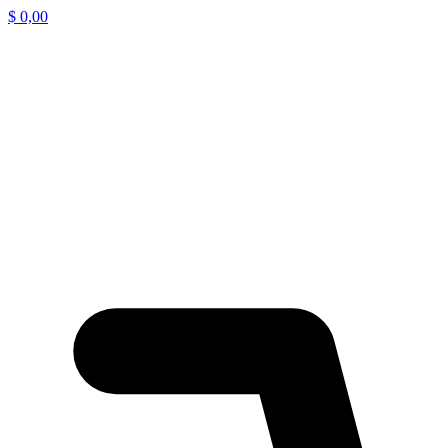
$
0,00