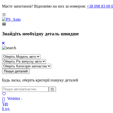
Маєте запитання?
Відповімо на них за номером:
+38 098 83 09 
Знайдіть необхідну деталь швидше
Пошук деталей
Будь ласка, оберіть критерії пошуку деталей
Wishlist -
0
0 од.