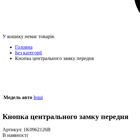
У кошику немає товарів.
Головна
Без категорії
Кнопка центрального замку передня
Модель авто
Інші
Кнопка центрального замку передня
Артикул:
1K0962126B
В наявності