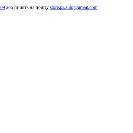
009
або пишіть на пошту
store.ps.auto@gmail.com