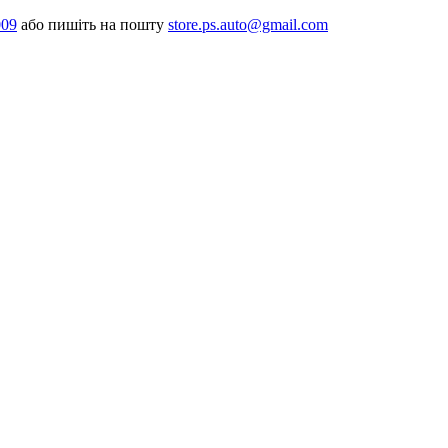
009
або пишіть на пошту
store.ps.auto@gmail.com