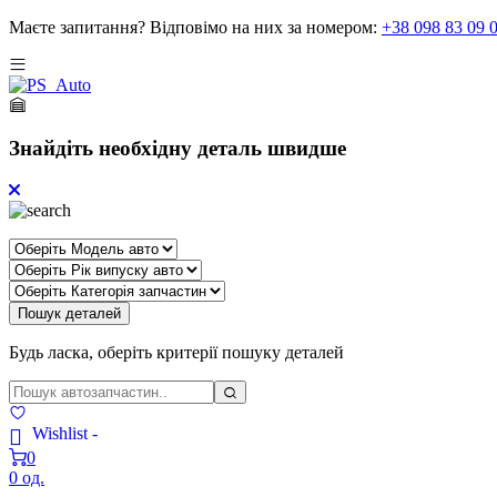
Маєте запитання?
Відповімо на них за номером:
+38 098 83 09 
Знайдіть необхідну деталь швидше
Пошук деталей
Будь ласка, оберіть критерії пошуку деталей
Wishlist -
0
0 од.