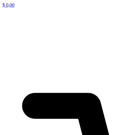
$
0,00