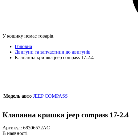
У кошику немає товарів.
Головна
Двигуни та запчастини до двигунів
Клапанна кришка jeep compass 17-2.4
Модель авто
JEEP COMPASS
Клапанна кришка jeep compass 17-2.4
Артикул:
68306572AC
В наявності