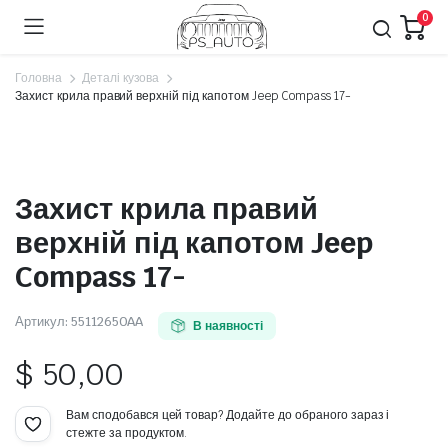
0
Головна
Деталі кузова
Захист крила правий верхній під капотом Jeep Compass 17-
Захист крила правий
верхній під капотом Jeep
Compass 17-
Артикул:
55112650AA
В наявності
$
50,00
Вам сподобався цей товар? Додайте до обраного зараз і
стежте за продуктом.