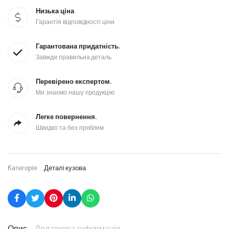
Низька ціна
Гарантія відповідності ціни
Гарантована придатність.
Завжди правильна деталь
Перевірено експертом.
Ми знаємо нашу продукцію
Легке повернення.
Швидко та без проблем
Категорія:
Деталі кузова
Опис
Додаткова інформація