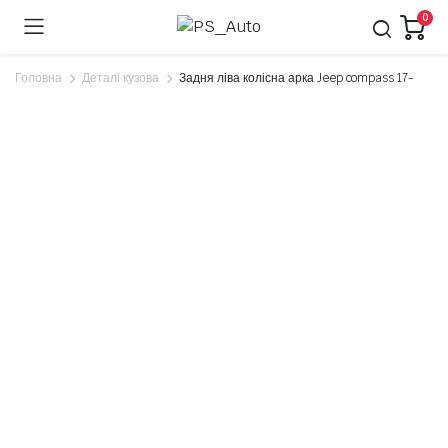
0
Головна
Деталі кузова
Задня ліва колісна арка Jeep compass 17-