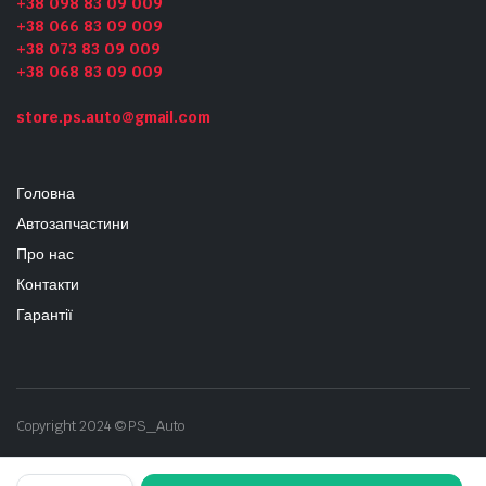
+38 098 83 09 009
+38 066 83 09 009
+38 073 83 09 009
+38 068 83 09 009
store.ps.auto@gmail.com
Головна
Автозапчастини
Про нас
Контакти
Гарантії
Copyright 2024 © PS_Auto
Задня