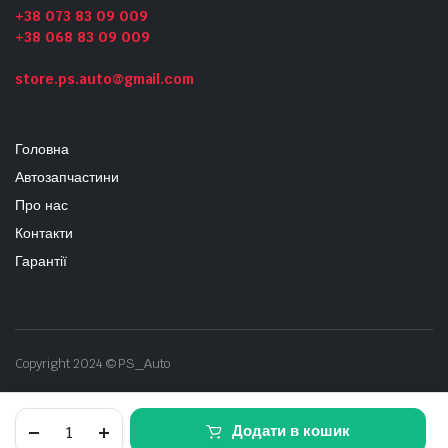
+38 073 83 09 009
+38 068 83 09 009
store.ps.auto@gmail.com
Головна
Автозапчастини
Про нас
Контакти
Гарантії
Copyright 2024 © PS_Auto
Дифузор
Додати в кошик
Jeep