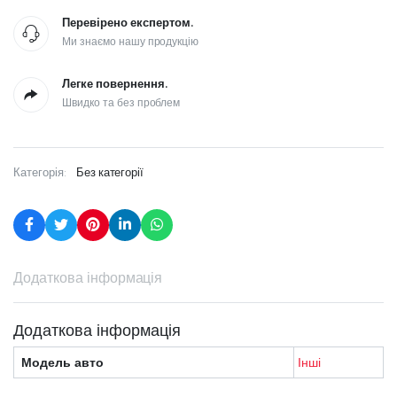
Перевірено експертом.
Ми знаємо нашу продукцію
Легке повернення.
Швидко та без проблем
Категорія:
Без категорії
Додаткова інформація
Додаткова інформація
Модель авто
Інші