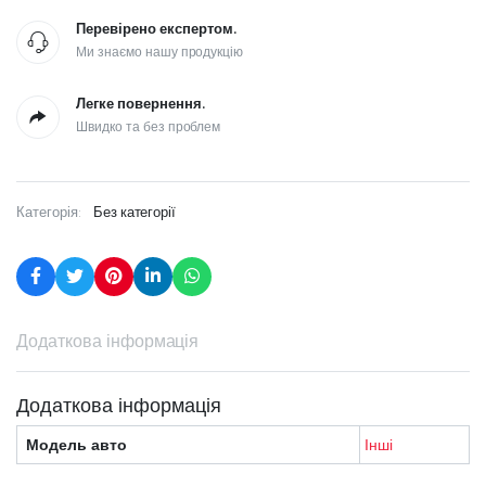
Перевірено експертом.
Ми знаємо нашу продукцію
Легке повернення.
Швидко та без проблем
Категорія:
Без категорії
Додаткова інформація
Додаткова інформація
Модель авто
Інші