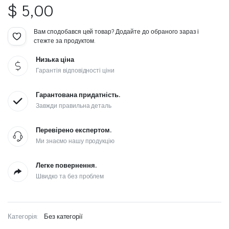
$
5,00
Вам сподобався цей товар? Додайте до обраного зараз і
стежте за продуктом.
Низька ціна
Гарантія відповідності ціни
Гарантована придатність.
Завжди правильна деталь
Перевірено експертом.
Ми знаємо нашу продукцію
Легке повернення.
Швидко та без проблем
Категорія:
Без категорії