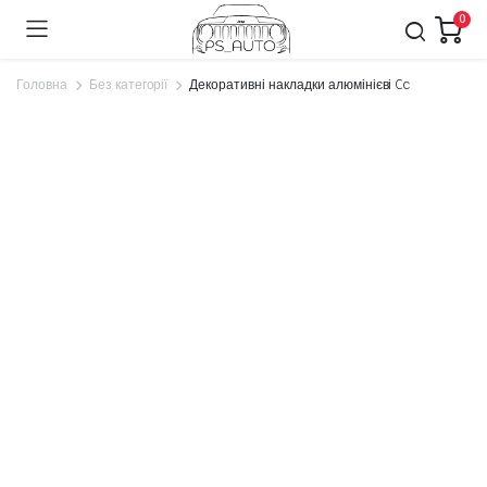
0
Головна
Без категорії
Декоративні накладки алюмінієві Cc