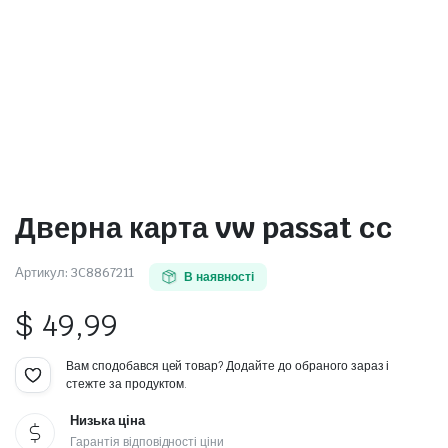
Дверна карта vw passat cc
Артикул:
3C8867211
В наявності
$
49,99
Вам сподобався цей товар? Додайте до обраного зараз і
стежте за продуктом.
Низька ціна
Гарантія відповідності ціни