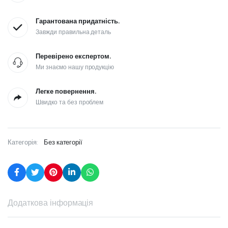
Гарантована придатність.
Завжди правильна деталь
Перевірено експертом.
Ми знаємо нашу продукцію
Легке повернення.
Швидко та без проблем
Категорія:
Без категорії
Додаткова інформація