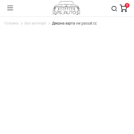
0
Головна
Без категорії
Дверна карта vw passat cc