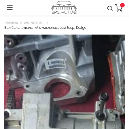
0
Головна
Без категорії
Вал балансувальний с маслонасосом Jeep, Dodge