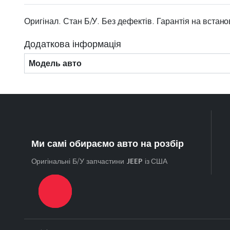
Оригінал. Стан Б/У. Без дефектів. Гарантія на встан
Додаткова інформація
Модель авто
Ми самі обираємо авто на розбір
Оригінальні Б/У запчастини
JEEP
із США