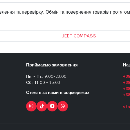
овлення та перевірку. Обмін та повернення товарів протягом 
JEEP COMPASS
Приймаємо замовлення
На
Пн. - Пт.: 9:00-20:00
+3
Сб.: 11:00 - 15:00
+3
+38
Стежте за нами в соцмережах
+3
sto