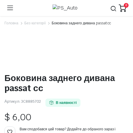
0
Головна
Без категорії
Боковина заднего дивана passat cc
Боковина заднего дивана
passat cc
Артикул:
3C8885702
В наявності
$
6,00
Вам сподобався цей товар? Додайте до обраного зараз і