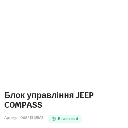
Блок управління JEEP
COMPASS
Артикул:
068413485AB
В наявності