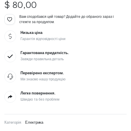
$
80,00
Вам сподобався цей товар? Додайте до обраного зараз і
стежте за продуктом.
Низька ціна
Гарантія відповідності ціни
Гарантована придатність.
Завжди правильна деталь
Перевірено експертом.
Ми знаємо нашу продукцію
Легке повернення.
Швидко та без проблем
Категорія:
Електрика