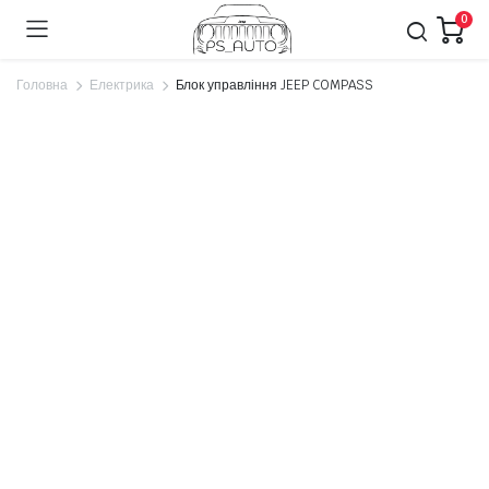
0
Головна
Електрика
Блок управління JEEP COMPASS