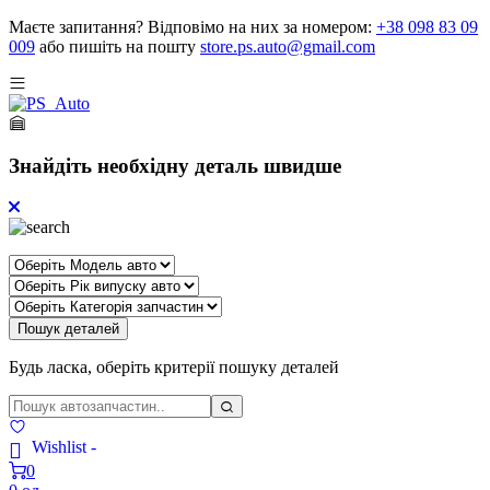
Маєте запитання?
Відповімо на них за номером:
+38 098 83 09
009
або пишіть на пошту
store.ps.auto@gmail.com
Знайдіть необхідну деталь швидше
Пошук деталей
Будь ласка, оберіть критерії пошуку деталей
Wishlist -
0