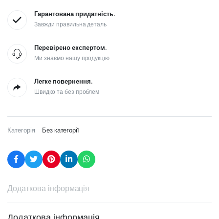
Гарантована придатність.
Завжди правильна деталь
Перевірено експертом.
Ми знаємо нашу продукцію
Легке повернення.
Швидко та без проблем
Категорія:
Без категорії
Додаткова інформація
Додаткова інформація