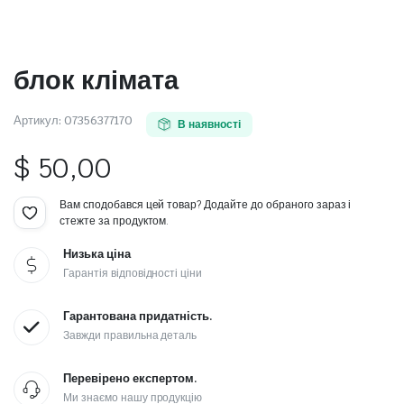
блок клімата
Артикул:
07356377170
В наявності
$
50,00
Вам сподобався цей товар? Додайте до обраного зараз і
стежте за продуктом.
Низька ціна
Гарантія відповідності ціни
Гарантована придатність.
Завжди правильна деталь
Перевірено експертом.
Ми знаємо нашу продукцію