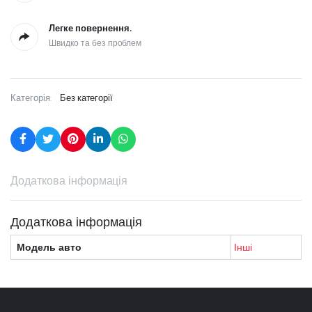
Легке повернення.
Швидко та без проблем
Категорія:
Без категорії
Додаткова інформація
Додаткова інформація
Модель авто
Інші