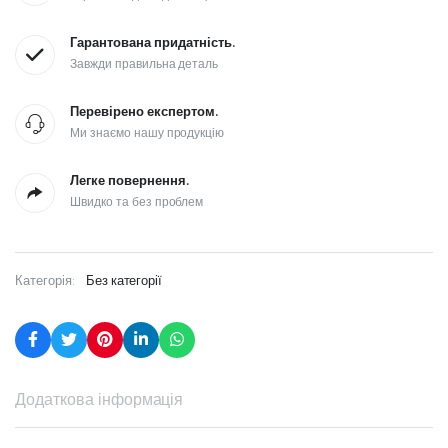
Гарантована придатність.
Завжди правильна деталь
Перевірено експертом.
Ми знаємо нашу продукцію
Легке повернення.
Швидко та без проблем
Категорія:
Без категорії
Додаткова інформація