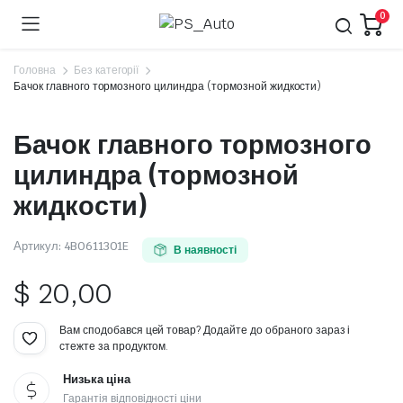
0
Головна
Без категорії
Бачок главного тормозного цилиндра (тормозной жидкости)
Бачок главного тормозного
цилиндра (тормозной
жидкости)
Артикул:
4B0611301E
В наявності
$
20,00
Вам сподобався цей товар? Додайте до обраного зараз і
стежте за продуктом.
Низька ціна
Гарантія відповідності ціни