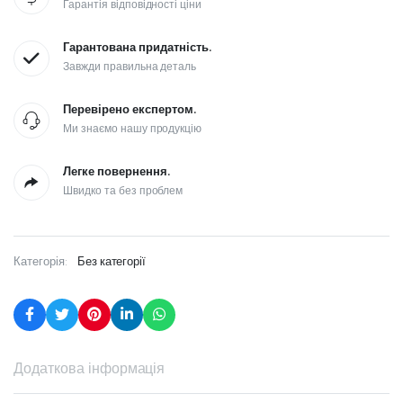
Гарантія відповідності ціни
Гарантована придатність.
Завжди правильна деталь
Перевірено експертом.
Ми знаємо нашу продукцію
Легке повернення.
Швидко та без проблем
Категорія:
Без категорії
Додаткова інформація