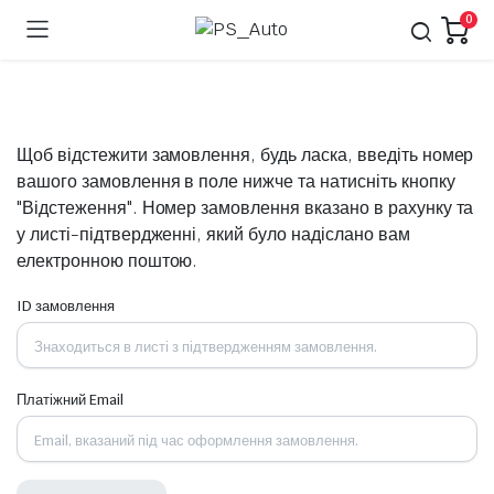
0
Щоб відстежити замовлення, будь ласка, введіть номер
вашого замовлення в поле нижче та натисніть кнопку
"Відстеження". Номер замовлення вказано в рахунку та
у листі-підтвердженні, який було надіслано вам
електронною поштою.
ID замовлення
Платіжний Email