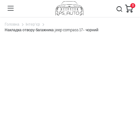
0
Головна
Інтер'єр
Накладка отвору багажника jeep compass 17- чорний