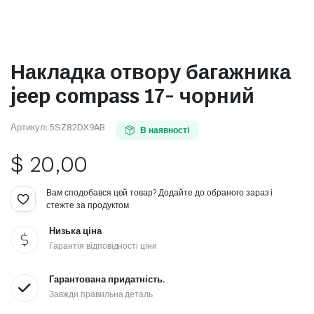
Накладка отвору багажника
jeep compass 17- чорний
Артикул:
5SZ82DX9AB
В наявності
$
20,00
Вам сподобався цей товар? Додайте до обраного зараз і
стежте за продуктом.
Низька ціна
Гарантія відповідності ціни
Гарантована придатність.
Завжди правильна деталь