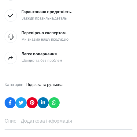
Гарантована придатність.
Завжди правильна деталь
Перевірено експертом.
Ми знаємо нашу продукцію
Легке повернення.
Швидко та без проблем
Категорія:
Підвіска та рульова
Опис
Додаткова інформація