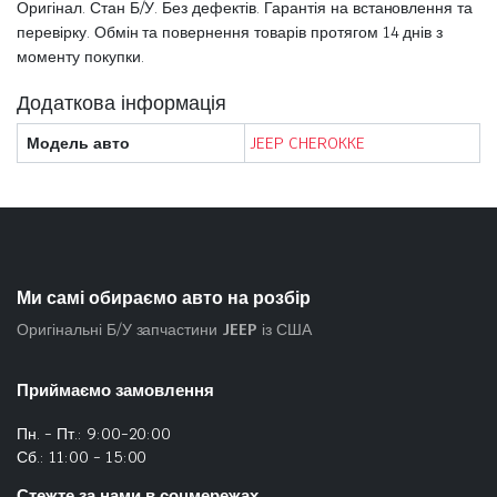
Оригінал. Стан Б/У. Без дефектів. Гарантія на встановлення та
перевірку. Обмін та повернення товарів протягом 14 днів з
моменту покупки.
Додаткова інформація
Модель авто
JEEP CHEROKKE
Ми самі обираємо авто на розбір
Оригінальні Б/У запчастини
JEEP
із США
Приймаємо замовлення
Пн. - Пт.: 9:00-20:00
Сб.: 11:00 - 15:00
Стежте за нами в соцмережах