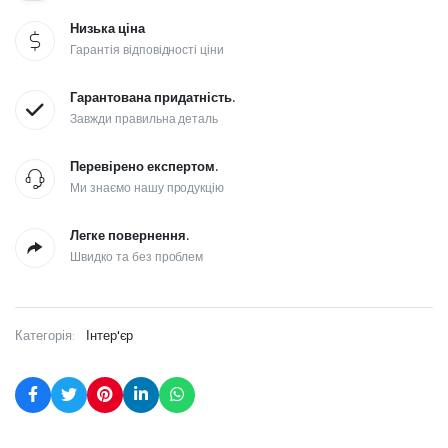
Низька ціна
Гарантія відповідності ціни
Гарантована придатність.
Завжди правильна деталь
Перевірено експертом.
Ми знаємо нашу продукцію
Легке повернення.
Швидко та без проблем
Категорія:
Інтер'єр