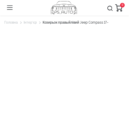
0
Головна
Інтер'єр
Козирьок правыйлівий Jeep Compass 17-