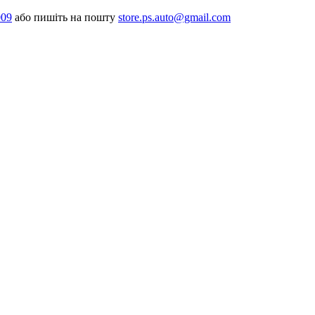
009
або пишіть на пошту
store.ps.auto@gmail.com