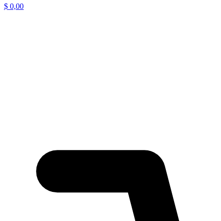
$
0,00