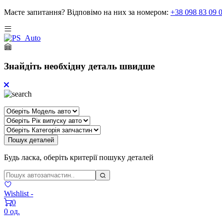
Маєте запитання?
Відповімо на них за номером:
+38 098 83 09 
Знайдіть необхідну деталь швидше
Пошук деталей
Будь ласка, оберіть критерії пошуку деталей
Wishlist -
0
0 од.