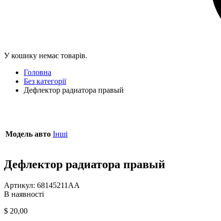
У кошику немає товарів.
Головна
Без категорії
Дефлектор радиатора правый
Модель авто
Інші
Дефлектор радиатора правый
Артикул:
68145211AA
В наявності
$
20,00