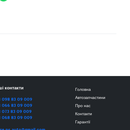
ші контакти
Головна
Автозапчастини
8 098 83 09 009
8 066 83 09 009
Про нас
 073 83 09 009
Контакти
8 068 83 09 009
Гарантії
re.ps.auto@gmail.com