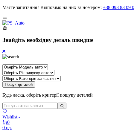
Маєте запитання?
Відповімо на них за номером:
+38 098 83 09 
Знайдіть необхідну деталь швидше
Пошук деталей
Будь ласка, оберіть критерії пошуку деталей
Wishlist -
0
0 од.