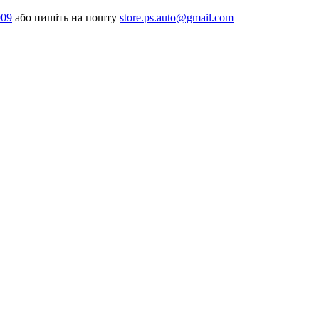
009
або пишіть на пошту
store.ps.auto@gmail.com