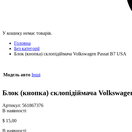
У кошику немає товарів.
Головна
Без категорії
Блок (кнопка) склопідіймача Volkswagen Passat B7 USA
Модель авто
Інші
Блок (кнопка) склопідіймача Volkswage
Артикул:
561867376
В наявності
$
15,00
В наявності