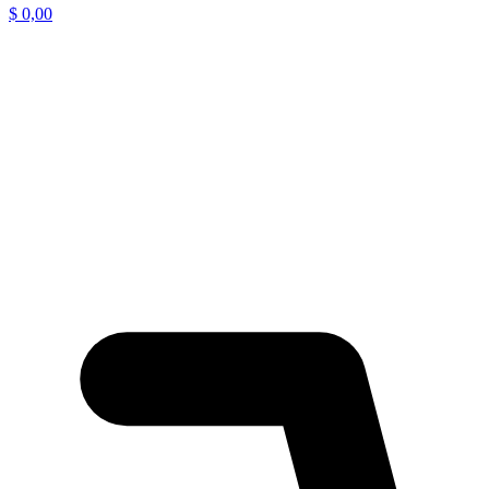
$
0,00